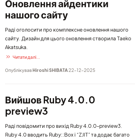
Оновлення айдентики
нашого сайту
Раді оголосити про комплексне оновлення нашого
сайту. Дизайн для цього оновлення створила
Taeko
Akatsuka
.
Читати далі...
Опублікував
Hiroshi SHIBATA
22-12-2025
Вийшов Ruby 4.0.0
preview3
Раді повідомити про вихід Ruby 4.0.0-preview3.
Ruby 4.0 вводить Ruby::Box і “ZJIT” та додає багато