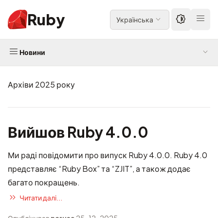
Ruby
Українська
Новини
Архіви 2025 року
Вийшов Ruby 4.0.0
Ми раді повідомити про випуск Ruby 4.0.0. Ruby 4.0
представляє “Ruby Box” та “ZJIT”, а також додає
багато покращень.
Читати далі...