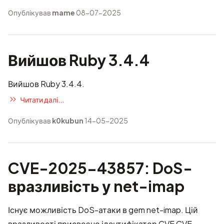
Опублікував
mame
08-07-2025
Вийшов Ruby 3.4.4
Вийшов Ruby 3.4.4.
Читати далі...
Опублікував
k0kubun
14-05-2025
CVE-2025-43857: DoS-
вразливість у net-imap
Існує можливість DoS-атаки в gem net-imap. Цій
вразливості присвоєно ідентифікатор CVE
CVE-