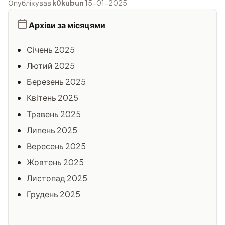
Опублікував
k0kubun
15-01-2025
Архіви за місяцями
Січень 2025
Лютий 2025
Березень 2025
Квітень 2025
Травень 2025
Липень 2025
Вересень 2025
Жовтень 2025
Листопад 2025
Грудень 2025