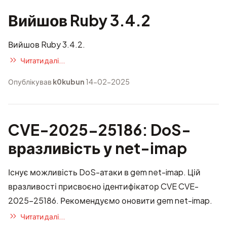
Вийшов Ruby 3.4.2
Вийшов Ruby 3.4.2.
Читати далі...
Опублікував
k0kubun
14-02-2025
CVE-2025-25186: DoS-
вразливість у net-imap
Існує можливість DoS-атаки в gem net-imap. Цій
вразливості присвоєно ідентифікатор CVE
CVE-
2025-25186
. Рекомендуємо оновити gem net-imap.
Читати далі...