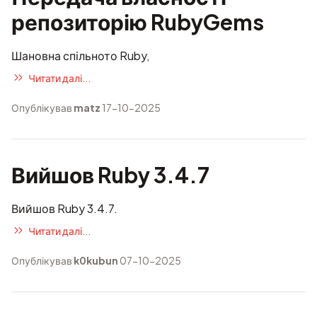
репозиторію RubyGems
Шановна спільното Ruby,
Читати далі...
Опублікував
matz
17-10-2025
Вийшов Ruby 3.4.7
Вийшов Ruby 3.4.7.
Читати далі...
Опублікував
k0kubun
07-10-2025