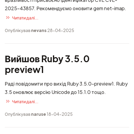
2025-43857
. Рекомендуємо оновити gem net-imap.
Читати далі...
Опублікував
nevans
28-04-2025
Вийшов Ruby 3.5.0
preview1
Раді повідомити про вихід Ruby 3.5.0-preview1. Ruby
3.5 оновлює версію Unicode до 15.1.0 тощо.
Читати далі...
Опублікував
naruse
18-04-2025