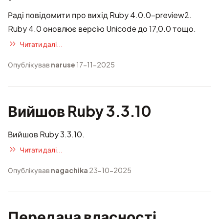
Раді повідомити про вихід Ruby 4.0.0-preview2.
Ruby 4.0 оновлює версію Unicode до 17,0.0 тощо.
Читати далі...
Опублікував
naruse
17-11-2025
Вийшов Ruby 3.3.10
Вийшов Ruby 3.3.10.
Читати далі...
Опублікував
nagachika
23-10-2025
Передача власності