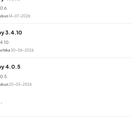
0.6.
ubun
14-07-2026
y 3.4.10
4.10.
achika
30-06-2026
y 4.0.5
0.5.
ubun
20-05-2026