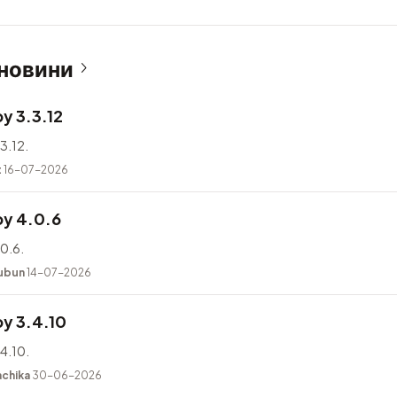
 новини
y 3.3.12
3.12.
t
16-07-2026
y 4.0.6
0.6.
ubun
14-07-2026
y 3.4.10
4.10.
achika
30-06-2026