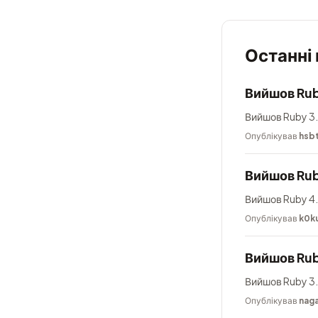
Останні
Вийшов Rub
Вийшов Ruby 3.
Опублікував
hsb
Вийшов Rub
Вийшов Ruby 4.
Опублікував
k0k
Вийшов Rub
Вийшов Ruby 3.
Опублікував
nag