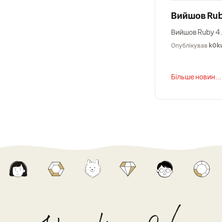
Вийшов Rub
Вийшов Ruby 4.
Опублікував
k0k
Більше новин...