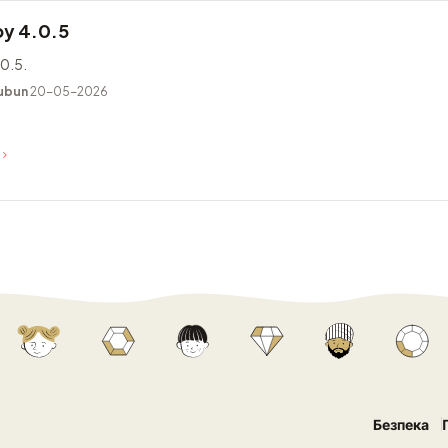
y 4.0.5
0.5.
ubun
20-05-2026
Безпека