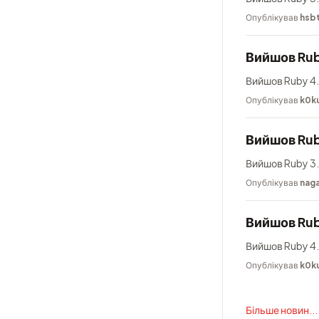
Опублікував
hsb
Вийшов Rub
Вийшов Ruby 4.
Опублікував
k0k
Вийшов Rub
Вийшов Ruby 3.
Опублікував
nag
Вийшов Rub
Вийшов Ruby 4.
Опублікував
k0k
Більше новин...