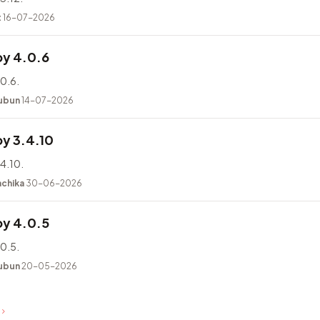
t
16-07-2026
y 4.0.6
0.6.
ubun
14-07-2026
y 3.4.10
4.10.
achika
30-06-2026
y 4.0.5
0.5.
ubun
20-05-2026