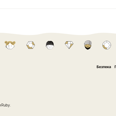
Безпека
 Ruby.