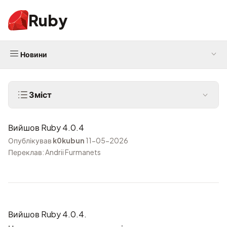
Ruby
Новини
Зміст
Вийшов Ruby 4.0.4
Опублікував
k0kubun
11-05-2026
Переклав: Andrii Furmanets
Вийшов Ruby 4.0.4.