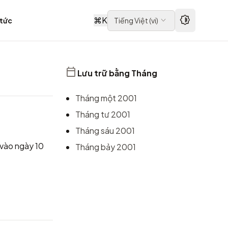
⌘
K
 tức
Tiếng Việt
(
vi
)
Lưu trữ bằng Tháng
Tháng một 2001
Tháng tư 2001
Tháng sáu 2001
 vào ngày 10
Tháng bảy 2001