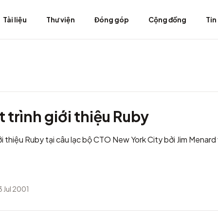
Tài liệu
Thư viện
Đóng góp
Cộng đồng
Tin
t trình giới thiệu Ruby
iới thiệu Ruby tại câu lạc bộ CTO New York City
bởi Jim Menard
3 Jul 2001