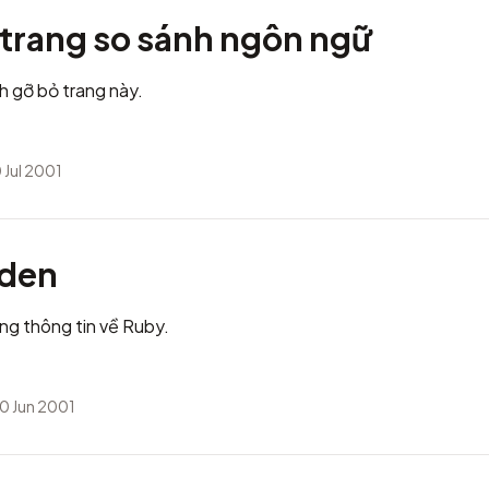
 trang so sánh ngôn ngữ
h gỡ bỏ trang này.
 Jul 2001
rden
ng thông tin về Ruby.
0 Jun 2001