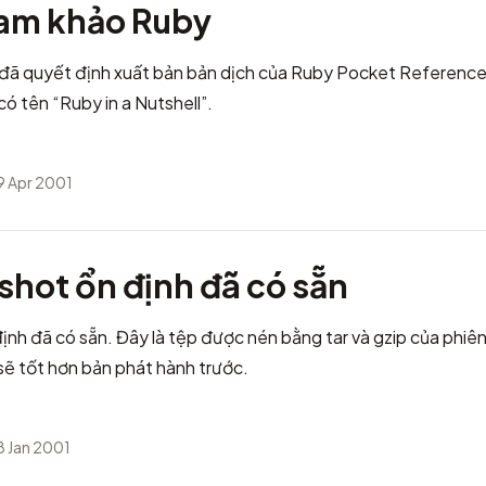
ham khảo Ruby
g đã quyết định xuất bản bản dịch của Ruby Pocket Reference.
ó tên “Ruby in a Nutshell”
.
9 Apr 2001
shot ổn định đã có sẵn
định
đã có sẵn. Đây là tệp được nén bằng tar và gzip của phiê
sẽ tốt hơn bản phát hành trước.
8 Jan 2001