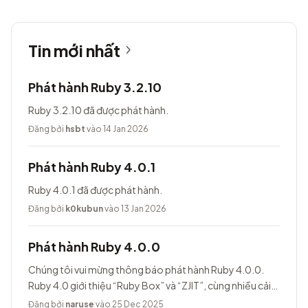
Tin mới nhất
Phát hành Ruby 3.2.10
Ruby 3.2.10 đã được phát hành.
Đăng bởi
hsbt
vào 14 Jan 2026
Phát hành Ruby 4.0.1
Ruby 4.0.1 đã được phát hành.
Đăng bởi
k0kubun
vào 13 Jan 2026
Phát hành Ruby 4.0.0
Chúng tôi vui mừng thông báo phát hành Ruby 4.0.0.
Ruby 4.0 giới thiệu “Ruby Box” và “ZJIT”, cùng nhiều cải
tiến khác.
Đăng bởi
naruse
vào 25 Dec 2025