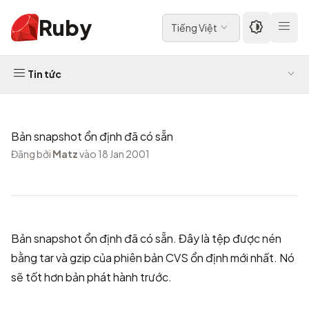
Ruby
Tiếng Việt
Tin tức
Bản snapshot ổn định đã có sẵn
Đăng bởi
Matz
vào 18 Jan 2001
Bản snapshot ổn định
đã có sẵn. Đây là tệp được nén
bằng tar và gzip của phiên bản CVS ổn định mới nhất. Nó
sẽ tốt hơn bản phát hành trước.