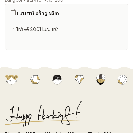
Đăng bởi
Matz
vào 19 Apr 2001
Lưu trữ bằng Năm
Trở về 2001 Lưu trữ