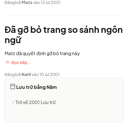
Đăng bởi
Matz
vào 13 Jul 2001
Đã gỡ bỏ trang so sánh ngôn
ngữ
Matz đã quyết định gỡ bỏ trang này.
Đọc tiếp...
Đăng bởi
NaHi
vào 10 Jul 2001
Lưu trữ bằng Năm
Trở về 2001 Lưu trữ