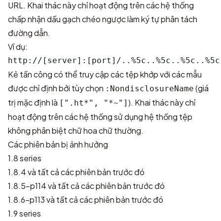
URL. Khai thác này chỉ hoạt động trên các hệ thống
chấp nhận dấu gạch chéo ngược làm ký tự phân tách
đường dẫn.
Ví dụ:
Kẻ tấn công có thể truy cập các tệp khớp với các mẫu
được chỉ định bởi tùy chọn
(giá
:NondisclosureName
trị mặc định là
). Khai thác này chỉ
[".ht*", "*~"]
hoạt động trên các hệ thống sử dụng hệ thống tệp
không phân biệt chữ hoa chữ thường.
Các phiên bản bị ảnh hưởng
1.8 series
1.8.4 và tất cả các phiên bản trước đó
1.8.5-p114 và tất cả các phiên bản trước đó
1.8.6-p113 và tất cả các phiên bản trước đó
1.9 series