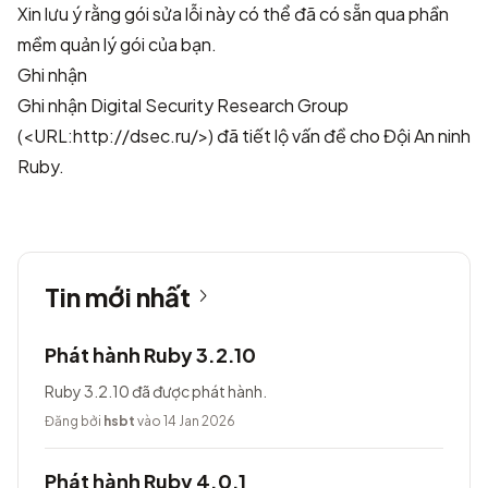
Xin lưu ý rằng gói sửa lỗi này có thể đã có sẵn qua phần
mềm quản lý gói của bạn.
Ghi nhận
Ghi nhận Digital Security Research Group
(
<URL:http://dsec.ru/>
) đã tiết lộ vấn đề cho Đội An ninh
Ruby.
Tin mới nhất
Phát hành Ruby 3.2.10
Ruby 3.2.10 đã được phát hành.
Đăng bởi
hsbt
vào 14 Jan 2026
Phát hành Ruby 4.0.1