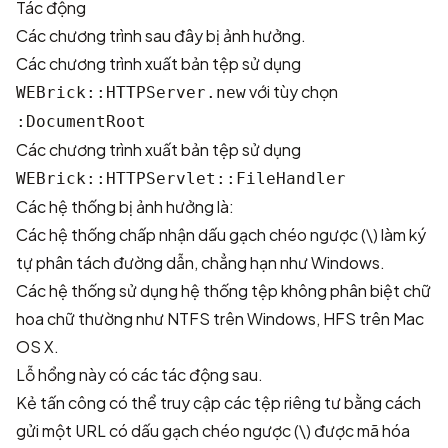
Tác động
Các chương trình sau đây bị ảnh hưởng.
Các chương trình xuất bản tệp sử dụng
với tùy chọn
WEBrick::HTTPServer.new
:DocumentRoot
Các chương trình xuất bản tệp sử dụng
WEBrick::HTTPServlet::FileHandler
Các hệ thống bị ảnh hưởng là:
Các hệ thống chấp nhận dấu gạch chéo ngược (\) làm ký
tự phân tách đường dẫn, chẳng hạn như Windows.
Các hệ thống sử dụng hệ thống tệp không phân biệt chữ
hoa chữ thường như NTFS trên Windows, HFS trên Mac
OS X.
Lỗ hổng này có các tác động sau.
Kẻ tấn công có thể truy cập các tệp riêng tư bằng cách
gửi một URL có dấu gạch chéo ngược (\) được mã hóa