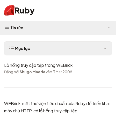
Ruby
Tin tức
Mục lục
Lỗ hổng truy cập tệp trong WEBrick
Đăng bởi
Shugo Maeda
vào 3 Mar 2008
WEBrick, một thư viện tiêu chuẩn của Ruby để triển khai
máy chủ HTTP, có lỗ hổng truy cập tệp.