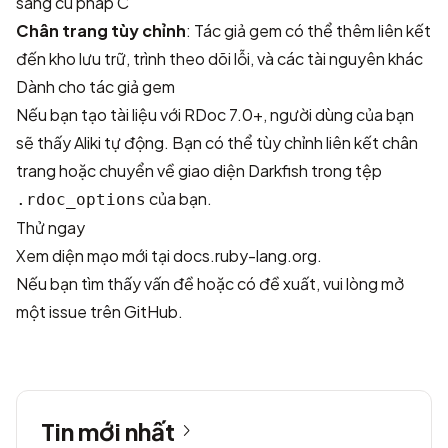
sáng cú pháp C
Chân trang tùy chỉnh
: Tác giả gem có thể thêm liên kết
đến kho lưu trữ, trình theo dõi lỗi, và các tài nguyên khác
Dành cho tác giả gem
Nếu bạn tạo tài liệu với RDoc 7.0+, người dùng của bạn
sẽ thấy Aliki tự động. Bạn có thể tùy chỉnh liên kết chân
trang hoặc chuyển về giao diện Darkfish trong tệp
của bạn.
.rdoc_options
Thử ngay
Xem diện mạo mới tại
docs.ruby-lang.org
.
Nếu bạn tìm thấy vấn đề hoặc có đề xuất, vui lòng
mở
một issue
trên GitHub.
Tin mới nhất