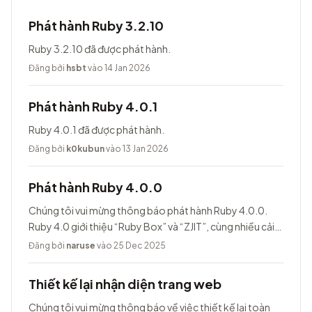
Phát hành Ruby 3.2.10
Ruby 3.2.10 đã được phát hành.
Đăng bởi
hsbt
vào 14 Jan 2026
Phát hành Ruby 4.0.1
Ruby 4.0.1 đã được phát hành.
Đăng bởi
k0kubun
vào 13 Jan 2026
Phát hành Ruby 4.0.0
Chúng tôi vui mừng thông báo phát hành Ruby 4.0.0.
Ruby 4.0 giới thiệu “Ruby Box” và “ZJIT”, cùng nhiều cải
tiến khác.
Đăng bởi
naruse
vào 25 Dec 2025
Thiết kế lại nhận diện trang web
Chúng tôi vui mừng thông báo về việc thiết kế lại toàn