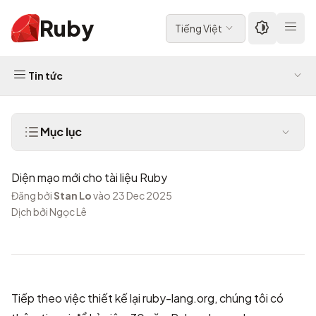
Ruby
Tiếng Việt
Tin tức
Mục lục
Diện mạo mới cho tài liệu Ruby
Đăng bởi
Stan Lo
vào 23 Dec 2025
Dịch bởi Ngọc Lê
Tiếp theo
việc thiết kế lại ruby-lang.org
, chúng tôi có