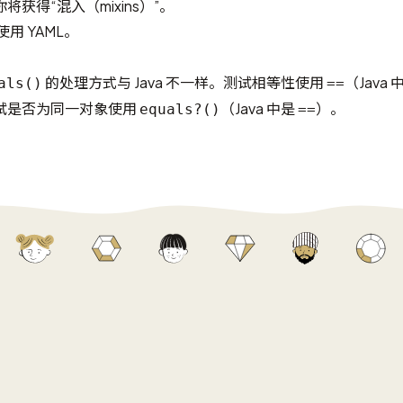
获得“混入（mixins）”。
使用 YAML。
的处理方式与 Java 不一样。测试相等性使用
（Java 
als()
==
试是否为同一对象使用
（Java 中是
）。
equals?()
==