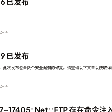
3.6 已发布
布。
2-14
2.9 已发布
9 已发布。此次发布包含数个安全漏洞的修复。请查询以下文章以获取
2-14
17-17405: Net::FTP 存在命令