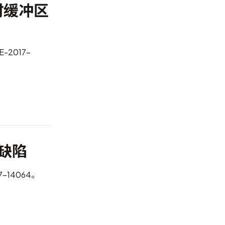
码时缓冲区
E-2017-
露缺陷
7-14064
。