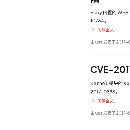
Ruby 内置的 W
10784
。
阅读全文...
由
usa
发表于 2017-0
CVE-201
模块的
Kernel
sp
2017-0898
。
阅读全文...
由
usa
发表于 2017-0