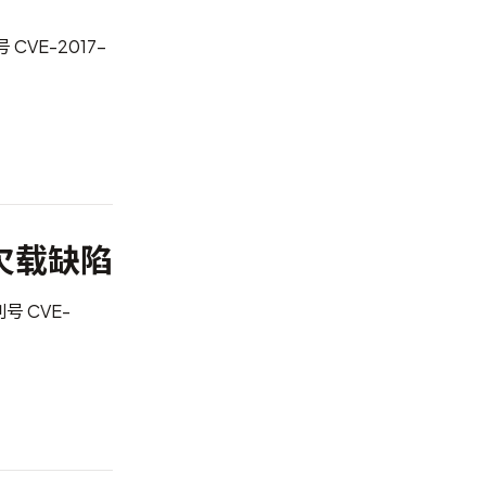
别号
CVE-2017-
冲区欠载缺陷
别号
CVE-