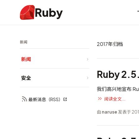
Ruby
新闻
2017年归档
新闻
Ruby 2.
安全
我们高兴地宣布 Rub
阅读全文...
最新消息（RSS）
由
naruse
发表于 201