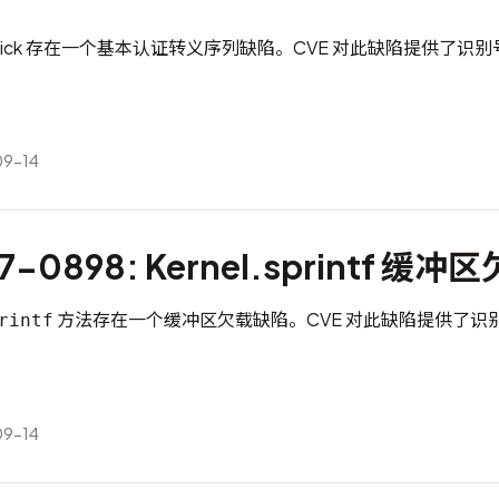
EBrick 存在一个基本认证转义序列缺陷。CVE 对此缺陷提供了识
9-14
7-0898: Kernel.sprintf 缓
方法存在一个缓冲区欠载缺陷。CVE 对此缺陷提供了识
rintf
9-14