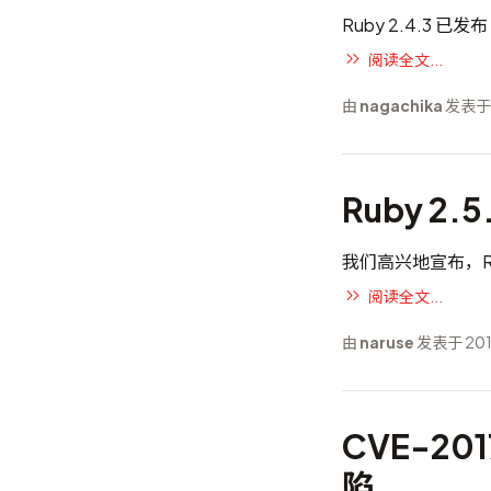
Ruby 2.4.3 已发布
阅读全文...
由
nagachika
发表于 
Ruby 2.
我们高兴地宣布，Ruby
阅读全文...
由
naruse
发表于 201
CVE-20
陷