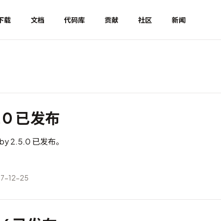
下载
文档
代码库
贡献
社区
新闻
5.0 已发布
y 2.5.0 已发布。
7-12-25