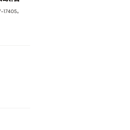
7-17405
。