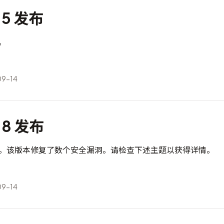
3.5 发布
布。
9-14
2.8 发布
8 已发布。该版本修复了数个安全漏洞。请检查下述主题以获得详情。
9-14