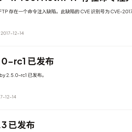
t::FTP 存在一个命令注入缺陷。此缺陷的 CVE 识别号为
CVE-201
2017-12-14
5.0-rc1 已发布
 2.5.0-rc1 已发布。
7-12-14
4.3 已发布