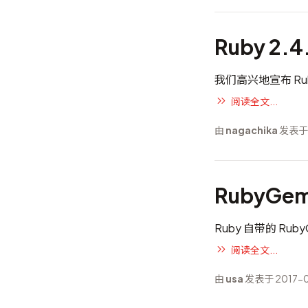
Ruby 2.
我们高兴地宣布 Ru
阅读全文...
由
nagachika
发表于 
RubyG
Ruby 自带的 Ru
阅读全文...
由
usa
发表于 2017-