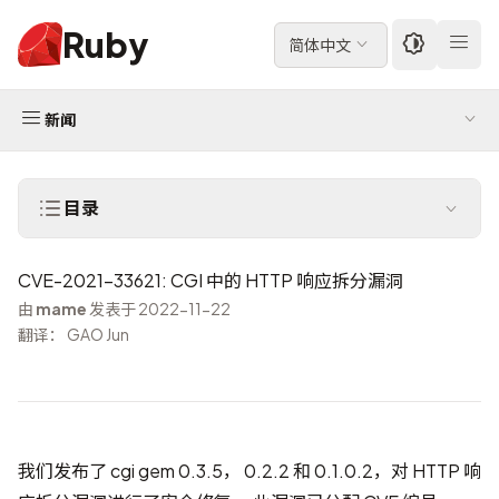
Ruby
简体中文
新闻
目录
CVE-2021-33621: CGI 中的 HTTP 响应拆分漏洞
由
mame
发表于 2022-11-22
翻译： GAO Jun
我们发布了 cgi gem 0.3.5， 0.2.2 和 0.1.0.2，对 HTTP 响