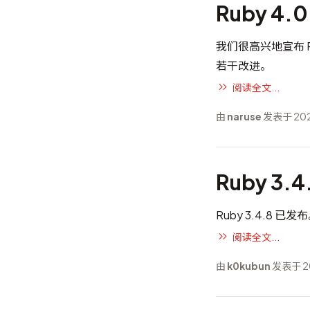
Ruby 4.
我们很高兴地宣布 Ruby
若干改进。
阅读全文...
由
naruse
发表于 202
Ruby 3.
Ruby 3.4.8 已发
阅读全文...
由
k0kubun
发表于 20