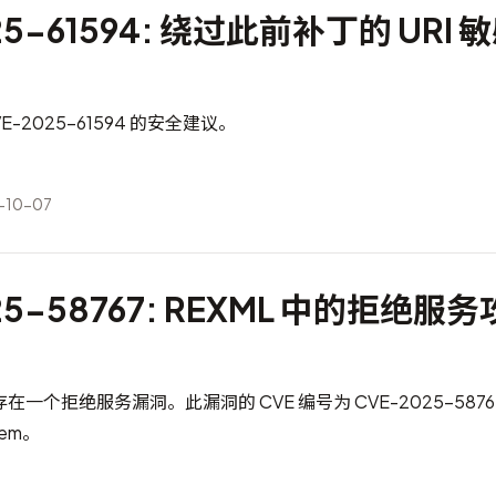
25-61594: 绕过此前补丁的 URI
-2025-61594 的安全建议。
10-07
25-58767: REXML 中的拒绝服
m 中存在一个拒绝服务漏洞。此漏洞的 CVE 编号为
CVE-2025-5876
gem。