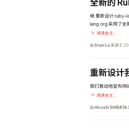
全新的 Ru
继
重新设计 ruby-la
lang.org
采用了全
阅读全文...
由
Stan Lo
发表于 202
重新设计
我们激动地宣布网
阅读全文...
由
Hiroshi SHIBATA