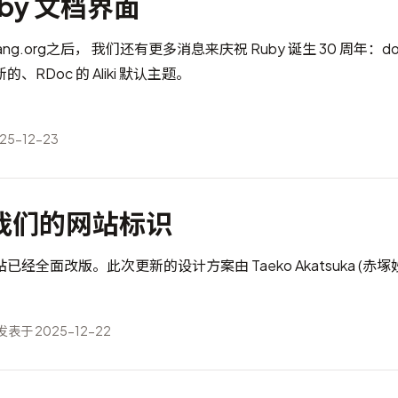
by 文档界面
ng.org
之后， 我们还有更多消息来庆祝 Ruby 诞生 30 周年：
do
新的、
RDoc
的 Aliki 默认主题。
5-12-23
我们的网站标识
站已经全面改版。此次更新的设计方案由
Taeko Akatsuka (赤
发表于 2025-12-22