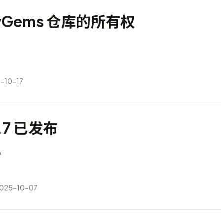
byGems 仓库的所有权
，
-10-17
4.7 已发布
布。
25-10-07