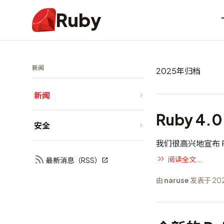
Ruby
新闻
2025年归档
新闻
Ruby 4.
安全
我们很高兴地宣布 Rub
阅读全文...
最新消息（RSS）
由
naruse
发表于 202