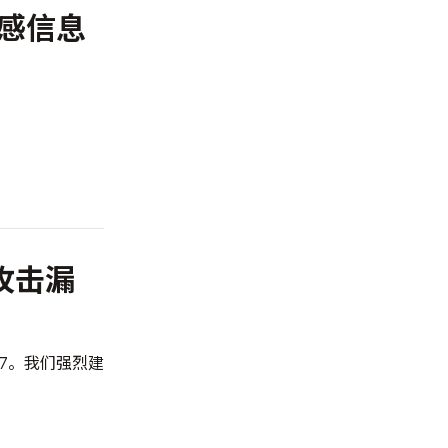
 敏感信息
务攻击漏
7
。我们强烈建