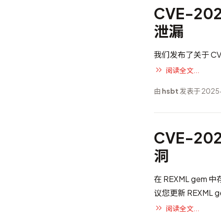
CVE-20
泄漏
我们发布了关于 CVE
阅读全文...
由
hsbt
发表于 2025-
CVE-20
洞
在 REXML ge
议您更新 REXML 
阅读全文...