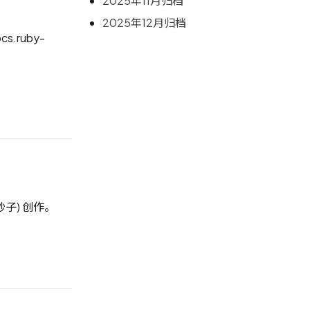
2025年11月归档
2025年12月归档
cs.ruby-
塚妙子)
创作。