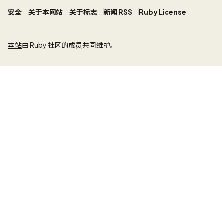
安全
关于本网站
关于标志
新闻 RSS
Ruby License
本站
由 Ruby 社区的成员共同维护。