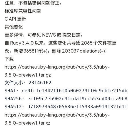
注意：不包括错误问题修正。
标准库兼容性问题
C API 更新
其他变化
更多详情，可参见
NEWS
或
提交日志
。
自 Ruby 3.4.0 以来，这些变化共导致
2065 个文件被更
改，新增 36581 行(+)，删除 203037 deletions(-)
！
下载
https://cache.ruby-lang.org/pub/ruby/3.5/ruby-
3.5.0-preview1.tar.gz
文件大小: 23146162

SHA1: ee0fcfe1342116f05060279ff0c9eb1e215db0
SHA256: ecf09c7eb902e91cdaf9cc553cd00cca9b8
https://cache.ruby-lang.org/pub/ruby/3.5/ruby-
3.5.0-preview1.tar.xz