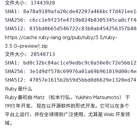
文件大小: 17443928

SHA1: 8a78a9189afa20cde42207a466bcf7d421ee14
SHA256: c6cc1e9f23fe4719b024b8305345ca0cff4
https://cache.ruby-lang.org/pub/ruby/3.5/ruby-
3.5.0-preview1.zip
文件大小: 28548713

SHA1: bd0c32bc84ac1ce9edbc9c0a50e8c72e56b122
SHA256: 3e1d9df578c69976a01a69b961819d00c4e
Ruby 是什么
Ruby 最初由 Matz （松本行弘，Yukihiro Matsumoto） 于
1993 年开发， 现在以开源软件的形式开发。它可以在多个
平台上运行，并在全球得到广泛使用，尤其是 Web 开发领
域。