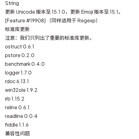
String
更新 Unicode 版本至 15.1.0，更新 Emoji 版本至 15.1。
[
Feature #19908
] （同样适用于 Regexp）
标准库更新
注意：我们只列出了重要的标准库更新。
ostruct 0.6.1
pstore 0.2.0
benchmark 0.4.0
logger 1.7.0
rdoc 6.13.1
win32ole 1.9.2
irb 1.15.2
reline 0.6.1
readline 0.0.4
fiddle 1.1.6
兼容性问题