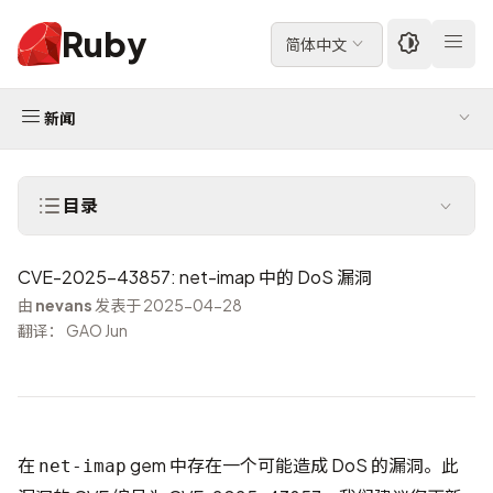
Ruby
简体中文
新闻
目录
CVE-2025-43857: net-imap 中的 DoS 漏洞
由
nevans
发表于 2025-04-28
翻译： GAO Jun
在
gem 中存在一个可能造成 DoS 的漏洞。此
net-imap