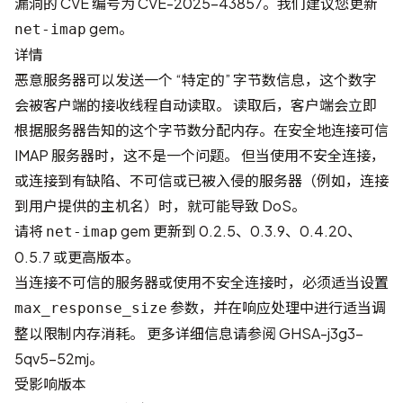
漏洞的 CVE 编号为
CVE-2025-43857
。我们建议您更新
gem。
net-imap
详情
恶意服务器可以发送一个 “特定的” 字节数信息，这个数字
会被客户端的接收线程自动读取。 读取后，客户端会立即
根据服务器告知的这个字节数分配内存。在安全地连接可信
IMAP 服务器时，这不是一个问题。 但当使用不安全连接，
或连接到有缺陷、不可信或已被入侵的服务器（例如，连接
到用户提供的主机名）时，就可能导致 DoS。
请将
gem 更新到 0.2.5、0.3.9、0.4.20、
net-imap
0.5.7 或更高版本。
当连接不可信的服务器或使用不安全连接时，必须适当设置
参数，并在响应处理中进行适当调
max_response_size
整以限制内存消耗。 更多详细信息请参阅
GHSA-j3g3-
5qv5-52mj
。
受影响版本