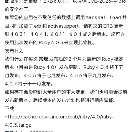
此版本只是更新了 ERB 6.0.1.1，以提供
CVE-2026-41316
的安全补丁。
如果您的应用在不受信任的数据上调用
并
Marshal.load
且同时加载了 erb 和 activesupport，请将您的 ERB 更新
到 4.0.3.1，4.0.4.1，6.0.1.1，6.0.4 或之后版本。您可以
使用此次发布的 Ruby 4.0.3 来实现此修复。
发布计划
我们计划在每次
常规
发布后的 2 个月为最新的 Ruby 稳定
版本（目前是 Ruby 4.0）发布更新。 Ruby 4.0.4 将于五
月发布，4.0.5 将于七月发布，4.0.6 将于九月发布，
4.0.7 将于十一月发布。
如果存在会影响到大量用户的重大变更，我们也可能会提前
发布新版本，后续版本的发布计划也将进行相应调整。
下载
https://cache.ruby-lang.org/pub/ruby/4.0/ruby-
4.0.3.tar.gz