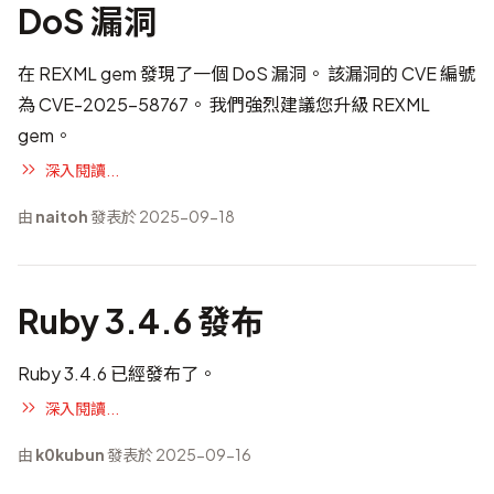
DoS 漏洞
在 REXML gem 發現了一個 DoS 漏洞。 該漏洞的 CVE 編號
為
CVE-2025-58767
。 我們強烈建議您升級 REXML
gem。
深入閱讀...
由
naitoh
發表於 2025-09-18
Ruby 3.4.6 發布
Ruby 3.4.6 已經發布了。
深入閱讀...
由
k0kubun
發表於 2025-09-16