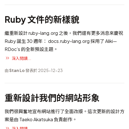
Ruby 文件的新樣貌
繼
重新設計 ruby-lang.org
之後，我們還有更多消息來慶祝
Ruby 誕生 30 週年：
docs.ruby-lang.org
採用了 Aliki—
RDoc
’s 的全新預設主題。
深入閱讀...
由
Stan Lo
發表於 2025-12-23
重新設計我們的網站形象
我們很興奮地宣布網站進行了全面改版。這次更新的設計方
案是由
Taeko Akatsuka
負責創作。
深入閱讀...