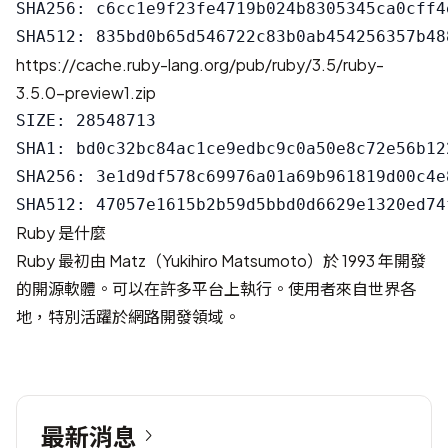
SHA256: c6cc1e9f23fe4719b024b8305345ca0cff4
https://cache.ruby-lang.org/pub/ruby/3.5/ruby-
3.5.0-preview1.zip
SIZE: 28548713

SHA1: bd0c32bc84ac1ce9edbc9c0a50e8c72e56b122
SHA256: 3e1d9df578c69976a01a69b961819d00c4e
Ruby 是什麼
Ruby 最初由 Matz（Yukihiro Matsumoto）於 1993 年開發
的開源軟體。可以在許多平台上執行。使用者來自世界各
地，特別活躍於網路開發領域。
最新消息