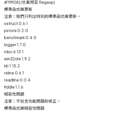
#19908
] (也套用至 Regexp)
標準函式庫更新
注意：我們只列出特別的標準函式庫更新。
ostruct 0.6.1
pstore 0.2.0
benchmark 0.4.0
logger 1.7.0
rdoc 6.13.1
win32ole 1.9.2
irb 1.15.2
reline 0.6.1
readline 0.0.4
fiddle 1.1.6
相容性問題
注意：不包含功能問題的修正。
標準函式庫相容性問題