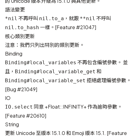
的 Unicode 版本升級為 15.1.0 與其他更新。
語法變更
不再呼叫
，就跟
不呼叫
*nil
nil.to_a
**nil
一樣。[
Feature #21047
]
nil.to_hash
核心類別更新
注意：我們只列出特別的類別更新。
Binding
不再包含編號參數。 並
Binding#local_variables
且，
和
Binding#local_variable_get
拒絕處理編號參數。
Binding#local_variable_set
[
Bug #21049
]
IO
同意 +Float::INFINITY+ 作為逾時參數。
IO.select
[
Feature #20610
]
String
更新 Unicode 至版本 15.1.0 和 Emoji 版本 15.1. [
Feature