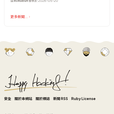
由
k0kubun
發表於 2026-05-20
更多新聞...
安全
關於本網站
關於標誌
新聞 RSS
Ruby License