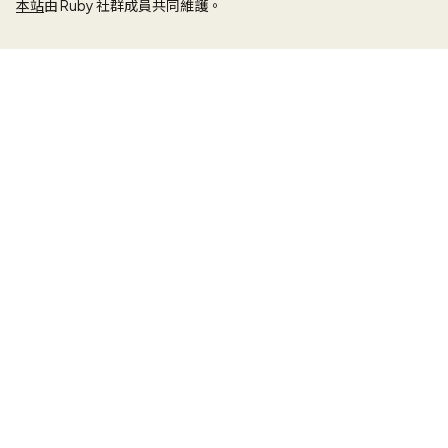
本站
由 Ruby 社群成員共同維護。