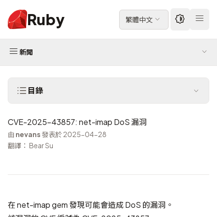
Ruby
繁體中文
新聞
目錄
CVE-2025-43857: net-imap DoS 漏洞
由
nevans
發表於 2025-04-28
翻譯： Bear Su
在 net-imap gem 發現可能會造成 DoS 的漏洞。