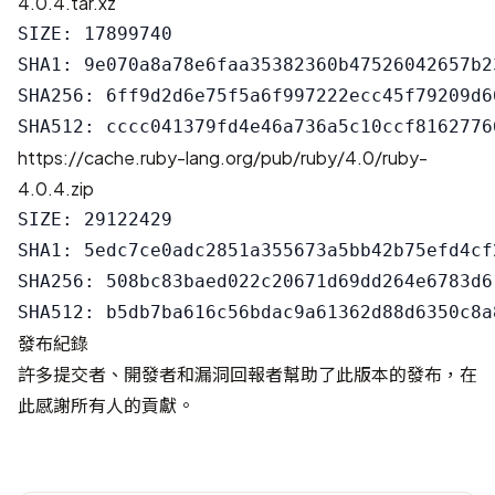
4.0.4.tar.xz
SIZE: 17899740

SHA1: 9e070a8a78e6faa35382360b47526042657b23
SHA256: 6ff9d2d6e75f5a6f997222ecc45f79209d6
https://cache.ruby-lang.org/pub/ruby/4.0/ruby-
4.0.4.zip
SIZE: 29122429

SHA1: 5edc7ce0adc2851a355673a5bb42b75efd4cf2
SHA256: 508bc83baed022c20671d69dd264e6783d6
發布紀錄
許多提交者、開發者和漏洞回報者幫助了此版本的發布，在
此感謝所有人的貢獻。