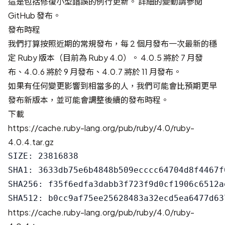
這是包括修復小型錯誤的例行更新。 詳細的變動請參閱
GitHub 發布
。
發布時程
我們打算按照近期的常規發布，每 2 個月發布一次最新的穩
定 Ruby 版本（目前為 Ruby 4.0）。 4.0.5 將於 7 月發
布、4.0.6 將於 9 月發布、4.0.7 將於 11 月發布。
如果有任何變更影響到相當多的人，我們可能會比預期更早
發布新版本，並可能會調整後續的發布時程。
下載
https://cache.ruby-lang.org/pub/ruby/4.0/ruby-
4.0.4.tar.gz
SIZE: 23816838

SHA1: 3633db75e6b4848b509ecccc64704d8f4467f0
SHA256: f35f6edfa3dabb3f723f9d0cf1906c6512a
https://cache.ruby-lang.org/pub/ruby/4.0/ruby-