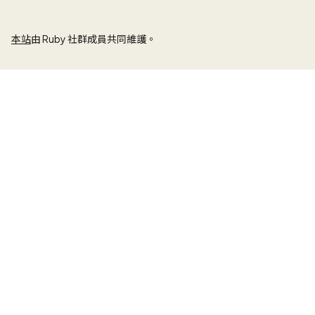
本站
由 Ruby 社群成員共同維護。