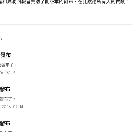
者和漏洞回報者幫助了此版本的發布，在此感謝所有人的貢獻。
2 發布
 已經發布了。
6-07-16
6 發布
已經發布了。
2026-07-14
5 發布