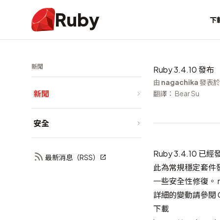
Ruby
下
新聞
Ruby 3.4.10 發布
由
nagachika
發表於 
新聞
翻譯： Bear Su
安全
Ruby 3.4.10 已
最新消息（RSS）
此為常規穩定套件發布，包
一些安全性修復。 n
詳細的變動請參閱
下載