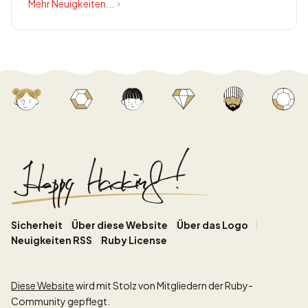
Mehr Neuigkeiten...
Sicherheit
Über diese Website
Über das Logo
Neuigkeiten RSS
Ruby License
Diese Website
wird mit Stolz von Mitgliedern der Ruby-
Community gepflegt.