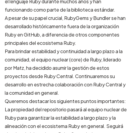
el lenguaje Ruby durante muchos años y han
funcionando como parte de la biblioteca estándar.
A pesar de su papel crucial, RubyGems y Bundler se han
desarrollado históricamente fuera de la organización
Ruby en GitHub, a diferencia de otros componentes
principales del ecosistema Ruby.
Para brindar estabilidad y continuidad a largo plazo a la
comunidad, el equipo nuclear (core) de Ruby, liderado
por Matz, ha decidido asumir la gestión de estos
proyectos desde Ruby Central. Continuaremos su
desarrollo en estrecha colaboración con Ruby Central y
la comunidad en general.
Queremos destacar los siguientes puntos importantes:
La propiedad del repositorio pasará al equipo nuclear de
Ruby para garantizar la estabilidad a largo plazo y la
alineación con el ecosistema Ruby en general. Seguirá