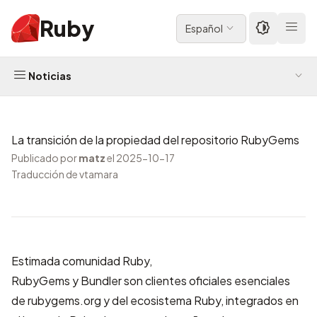
Ruby
Español
Noticias
La transición de la propiedad del repositorio RubyGems
Publicado por
matz
el 2025-10-17
Traducción de vtamara
Estimada comunidad Ruby,
RubyGems y Bundler son clientes oficiales esenciales
de rubygems.org y del ecosistema Ruby, integrados en