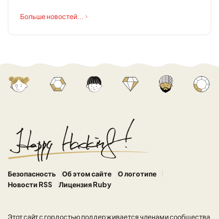
Больше новостей...
Безопасность
Об этом сайте
О логотипе
Новости RSS
Лицензия Ruby
Этот сайт
с гордостью поддерживается членами сообщества