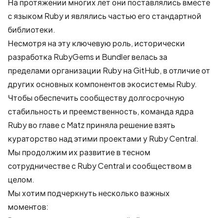
На протяжении многих лет они поставлялись вместе
с языком Ruby и являлись частью его стандартной
библиотеки.
Несмотря на эту ключевую роль, исторически
разработка RubyGems и Bundler велась за
пределами организации Ruby на GitHub, в отличие от
других основных компонентов экосистемы Ruby.
Чтобы обеспечить сообществу долгосрочную
стабильность и преемственность, команда ядра
Ruby во главе с Matz приняла решение взять
кураторство над этими проектами у Ruby Central.
Мы продолжим их развитие в тесном
сотрудничестве с Ruby Central и сообществом в
целом.
Мы хотим подчеркнуть несколько важных
моментов: