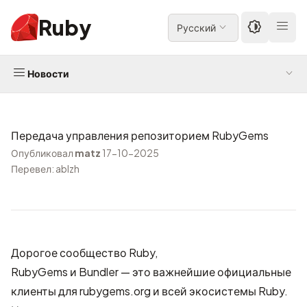
Ruby
Русский
Новости
Передача управления репозиторием RubyGems
Опубликовал
matz
17-10-2025
Перевел: ablzh
Дорогое сообщество Ruby,
RubyGems и Bundler — это важнейшие официальные
клиенты для rubygems.org и всей экосистемы Ruby.