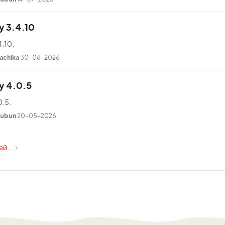
 3.4.10
.10.
achika
30-06-2026
y 4.0.5
.5.
kubun
20-05-2026
й...