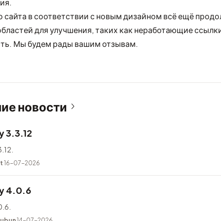
ия.
о сайта в соответствии с новым дизайном всё ещё прод
областей для улучшения, таких как неработающие ссылки
ть. Мы будем рады вашим отзывам.
ие новости
 3.3.12
.12.
t
16-07-2026
y 4.0.6
.6.
kubun
14-07-2026