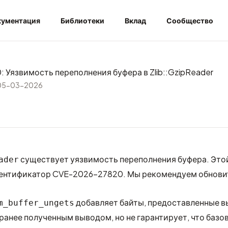
ументация
Библиотеки
Вклад
Сообщество
 Уязвимость переполнения буфера в Zlib::GzipReader
05-03-2026
существует уязвимость переполнения буфера. Это
ader
дентификатор
CVE-2026-27820
. Мы рекомендуем обновить
добавляет байты, предоставленные 
m_buffer_ungets
ранее полученным выводом, но не гарантирует, что базо