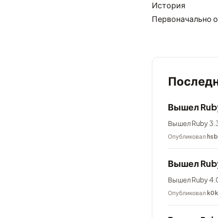
История
Первоначально о
Последн
Вышел Ruby
Вышел Ruby 3.3
Опубликовал
hsb
Вышел Rub
Вышел Ruby 4.0
Опубликовал
k0