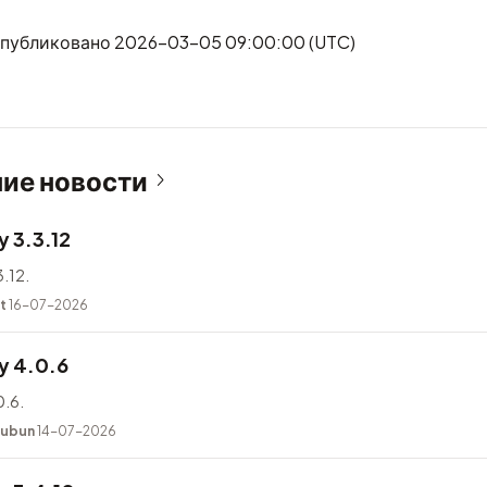
публиковано 2026-03-05 09:00:00 (UTC)
ие новости
 3.3.12
.12.
t
16-07-2026
y 4.0.6
.6.
kubun
14-07-2026