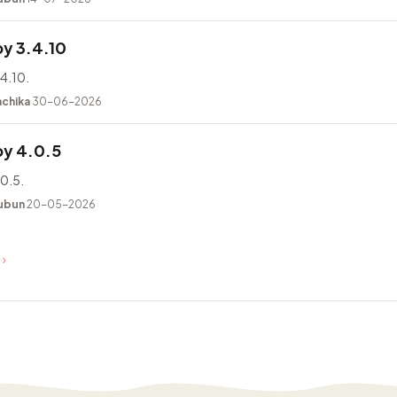
y 3.4.10
4.10.
achika
30-06-2026
y 4.0.5
0.5.
ubun
20-05-2026