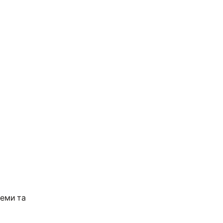
леми та