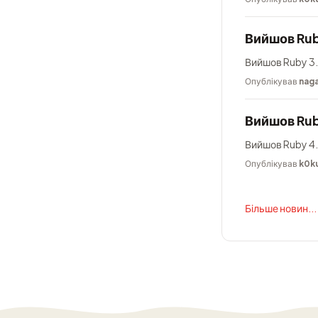
Вийшов Rub
Вийшов Ruby 3.
Опублікував
nag
Вийшов Rub
Вийшов Ruby 4.
Опублікував
k0k
Більше новин...