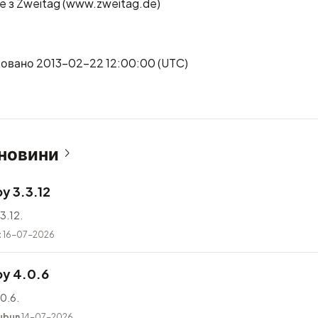
e з Zweitag (www.zweitag.de)
ковано 2013-02-22 12:00:00 (UTC)
 новини
y 3.3.12
3.12.
t
16-07-2026
y 4.0.6
0.6.
ubun
14-07-2026