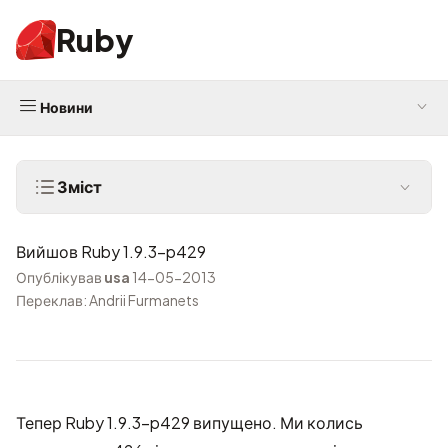
Ruby
Новини
Зміст
Вийшов Ruby 1.9.3-p429
Опублікував
usa
14-05-2013
Переклав: Andrii Furmanets
Тепер Ruby 1.9.3-p429 випущено. Ми колись