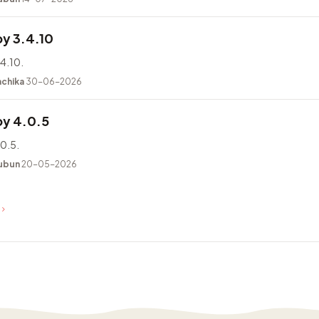
y 3.4.10
4.10.
achika
30-06-2026
y 4.0.5
0.5.
ubun
20-05-2026