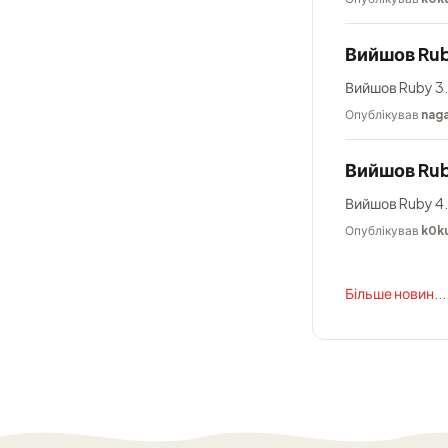
Вийшов Rub
Вийшов Ruby 3.
Опублікував
nag
Вийшов Rub
Вийшов Ruby 4.
Опублікував
k0k
Більше новин...