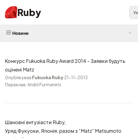
Ruby
У
Новини
Конкурс Fukuoka Ruby Award 2014 - Заявки будуть
оцінені Matz
Опублікував
Fukuoka Ruby
21-11-2013
Переклав: Andrii Furmanets
Шановні ентузіасти Ruby,
Уряд Фукуоки, Японія, разом з “Matz” Matsumoto