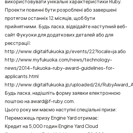
використовувати унікальні характеристики Ruby.
Проекти повинні бути розроблені або завершені
протягом останніх 12 місяців, щоб бути
прийнятними. Будь ласка, відвідайте наступний веб-
сайт Фукуоки для додаткових деталей або для
реєстрації:
http://www.digitalfukuoka.jp/events/22?locale=ja
або
http://www.myfukuoka.com/news/technology-
news/2014-fukuoka-ruby-award-guidelines-for-
applicants.html
http://www.digitalfukuoka.jp/uploaded/26/RubyAward_
Будь ласка, надішліть форму заявки електронною
поштою на
award@f-ruby.com
.
Цього року ми маємо наступні спеціальні призи:
Переможець призу Engine Yard отримає:
Кредит на 5,000 годин Engine Yard Cloud