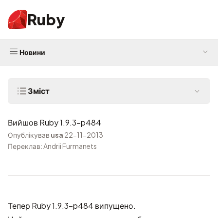
Ruby
Новини
Зміст
Вийшов Ruby 1.9.3-p484
Опублікував
usa
22-11-2013
Переклав: Andrii Furmanets
Тепер Ruby 1.9.3-p484 випущено.