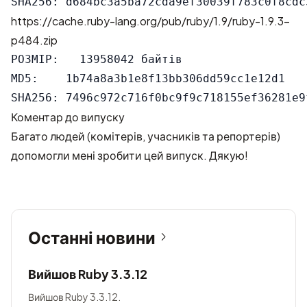
https://cache.ruby-lang.org/pub/ruby/1.9/ruby-1.9.3-
p484.zip
РОЗМІР:   13958042 байтів

MD5:    1b74a8a3b1e8f13bb306dd59cc1e12d1

Коментар до випуску
Багато людей (комітерів, учасників та репортерів)
допомогли мені зробити цей випуск. Дякую!
Останні новини
Вийшов Ruby 3.3.12
Вийшов Ruby 3.3.12.