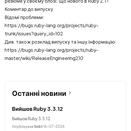
резюме у своєму блозі:
Що нового в Ruby 2.1?
.
Коментар до випуску
Відомі проблеми:
https://bugs.ruby-lang.org/projects/ruby-
trunk/issues?query_id=102
Див. також розклад випуску та іншу інформацію:
https://bugs.ruby-lang.org/projects/ruby-
master/wiki/ReleaseEngineering210
Останні новини
Вийшов Ruby 3.3.12
Вийшов Ruby 3.3.12.
Опублікував
hsbt
16-07-2026