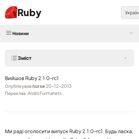
Ruby
Украї
Новини
Зміст
Вийшов Ruby 2.1.0-rc1
Опублікував
nurse
20-12-2013
Переклав: Andrii Furmanets
Ми раді оголосити випуск Ruby 2.1.0-rc1. Будь ласка,