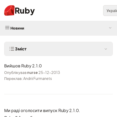
Ruby
Украї
Новини
Зміст
Вийшов Ruby 2.1.0
Опублікував
nurse
25-12-2013
Переклав: Andrii Furmanets
Ми раді оголосити випуск Ruby 2.1.0.