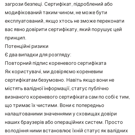
загрози безпеці. Сертифікат, підроблений або
модифікований таким чином, не може бути
експлуатований, якщо хтось не зможе переконати
вас явно довірити сертифікату, який порушує цей
принцип.
Потенційні ризики
Є два випадки для розгляду:
Повторний підпис кореневого сертифіката
Як користувачі, ми довіряємо кореневим
сертифікатам безумовно. Навіть якщо вони не
містять валідної інформації, статус публічно
визнаного кореневого сертифіката сам по собі є тим,
що тримає їх чистими. Вони є попередньо
налаштованими значеннями у сховищах довіри
наших браузерів або операційних систем. Просто
володіння ними встановлює їхній статус як валідних