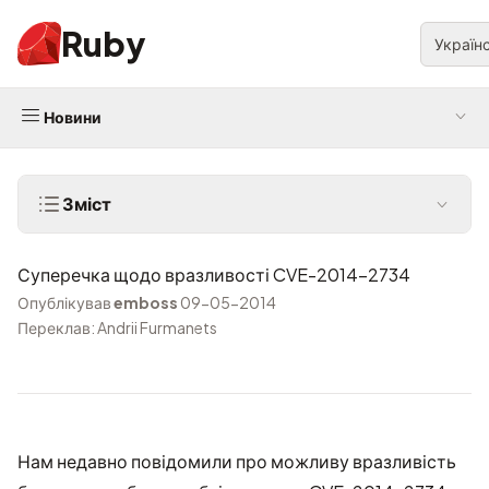
Ruby
Україн
Новини
Зміст
Суперечка щодо вразливості CVE-2014-2734
Опублікував
emboss
09-05-2014
Переклав: Andrii Furmanets
Нам недавно повідомили про можливу вразливість