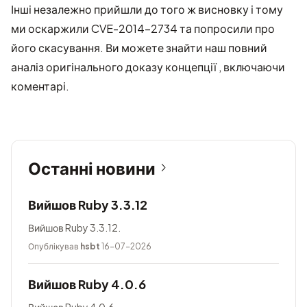
Інші незалежно прийшли до
того ж висновку
і тому
ми оскаржили CVE-2014-2734 та попросили про
його скасування. Ви можете знайти наш повний
аналіз
оригінального доказу концепції
, включаючи
коментарі.
Останні новини
Вийшов Ruby 3.3.12
Вийшов Ruby 3.3.12.
Опублікував
hsbt
16-07-2026
Вийшов Ruby 4.0.6