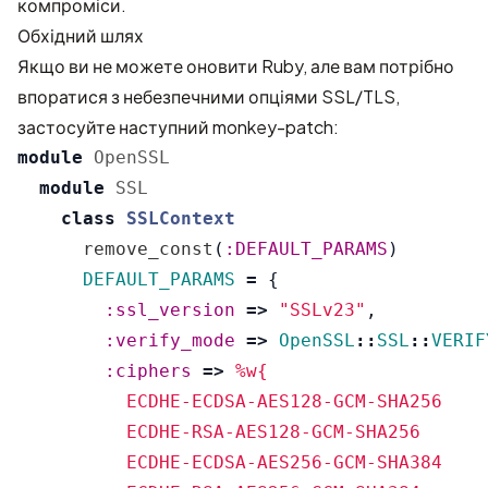
компроміси.
Обхідний шлях
Якщо ви не можете оновити Ruby, але вам потрібно
впоратися з небезпечними опціями SSL/TLS,
застосуйте наступний monkey-patch:
module
OpenSSL
module
SSL
class
SSLContext
remove_const
(
:DEFAULT_PARAMS
)
DEFAULT_PARAMS
=
{
:ssl_version
=>
"SSLv23"
,
:verify_mode
=>
OpenSSL
::
SSL
::
VERIF
:ciphers
=>
%w{

          ECDHE-ECDSA-AES128-GCM-SHA256

          ECDHE-RSA-AES128-GCM-SHA256

          ECDHE-ECDSA-AES256-GCM-SHA384
