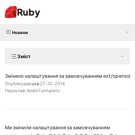
Ruby
Новини
Зміст
Змінено налаштування за замовчуванням ext/openssl
Опублікував
usa
27-10-2014
Переклав: Andrii Furmanets
Ми змінили налаштування за замовчуванням