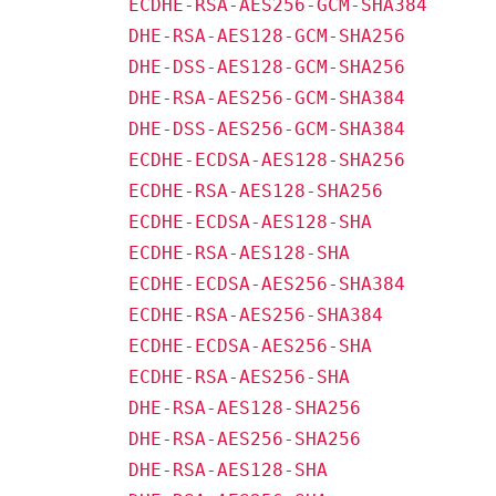
          ECDHE-RSA-AES256-GCM-SHA384

          DHE-RSA-AES128-GCM-SHA256

          DHE-DSS-AES128-GCM-SHA256

          DHE-RSA-AES256-GCM-SHA384

          DHE-DSS-AES256-GCM-SHA384

          ECDHE-ECDSA-AES128-SHA256

          ECDHE-RSA-AES128-SHA256

          ECDHE-ECDSA-AES128-SHA

          ECDHE-RSA-AES128-SHA

          ECDHE-ECDSA-AES256-SHA384

          ECDHE-RSA-AES256-SHA384

          ECDHE-ECDSA-AES256-SHA

          ECDHE-RSA-AES256-SHA

          DHE-RSA-AES128-SHA256

          DHE-RSA-AES256-SHA256

          DHE-RSA-AES128-SHA
