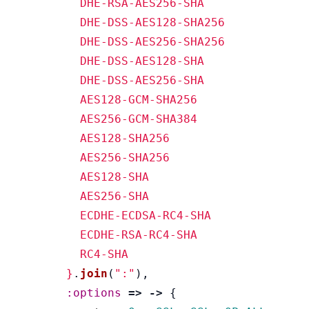
          DHE-RSA-AES256-SHA

          DHE-DSS-AES128-SHA256

          DHE-DSS-AES256-SHA256

          DHE-DSS-AES128-SHA

          DHE-DSS-AES256-SHA

          AES128-GCM-SHA256

          AES256-GCM-SHA384

          AES128-SHA256

          AES256-SHA256

          AES128-SHA

          AES256-SHA

          ECDHE-ECDSA-RC4-SHA

          ECDHE-RSA-RC4-SHA

          RC4-SHA

        }
.
join
(
":"
),
:options
=>
->
{