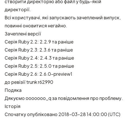
створити директорію або файл у будь-якій
директорії.
Всі користувачі, які запускають зачеплений випуск,
повинні оновитися негайно.
Зачеплені версії
Серія Ruby 2.2: 2.2.9 та раніше
Серія Ruby 2.3: 2.3.6 та раніше
Серія Ruby 2.4: 2.4.3 та раніше
Серія Ruby 2.5: 2.5.0 та раніше
Серія Ruby 2.6: 2.6.0-preview1
до ревізії trunk r62990
Подяка
Дякуємо
ooooooo_q
за повідомлення про проблему.
Історія
Спочатку опубліковано 2018-03-28 14:00:00 (UTC)