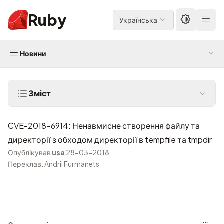
Ruby
Українська
Новини
Зміст
CVE-2018-6914: Ненавмисне створення файлу та
директорії з обходом директорії в tempfile та tmpdir
Опублікував
usa
28-03-2018
Переклав: Andrii Furmanets