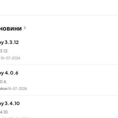
 новини
y 3.3.12
3.12.
t
16-07-2026
y 4.0.6
0.6.
ubun
14-07-2026
y 3.4.10
4.10.