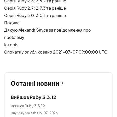
Серія Ruby 2.6: 2.6.7 та раніше
Серія Ruby 2.7: 2.7.3 та раніше
Серія Ruby 3.0: 3.0.1 та раніше
Подяка
Дякую
Alexandr Savca
за повідомлення про
проблему.
Історія
Спочатку опубліковано 2021-07-07 09:00:00 UTC
Останні новини
Вийшов Ruby 3.3.12
Вийшов Ruby 3.3.12.
Опублікував
hsbt
16-07-2026