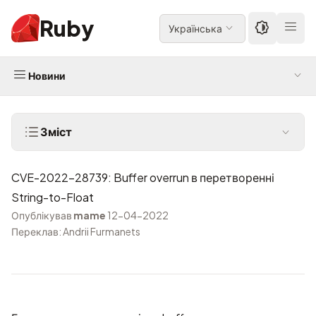
Ruby
Українська
Новини
Зміст
CVE-2022-28739: Buffer overrun в перетворенні
String-to-Float
Опублікував
mame
12-04-2022
Переклав: Andrii Furmanets