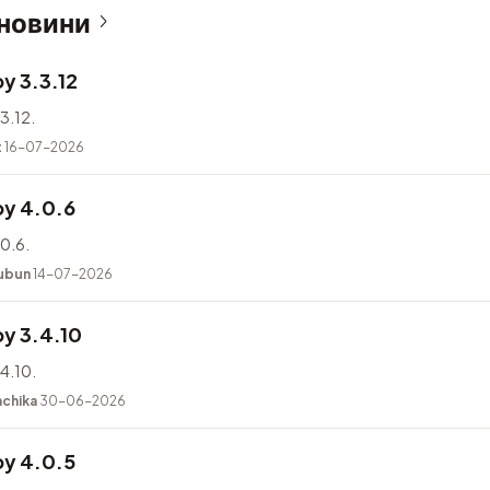
 новини
y 3.3.12
3.12.
t
16-07-2026
y 4.0.6
0.6.
ubun
14-07-2026
y 3.4.10
4.10.
achika
30-06-2026
y 4.0.5