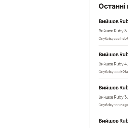
Останні
Вийшов Rub
Вийшов Ruby 3.
Опублікував
hsb
Вийшов Rub
Вийшов Ruby 4.
Опублікував
k0k
Вийшов Rub
Вийшов Ruby 3.
Опублікував
nag
Вийшов Rub