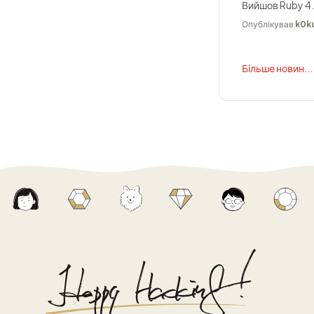
Вийшов Ruby 4.
Опублікував
k0k
Більше новин...