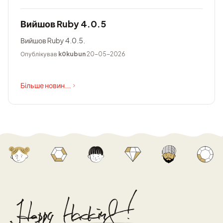
Вийшов Ruby 4.0.5
Вийшов Ruby 4.0.5.
Опублікував
k0kubun
20-05-2026
Більше новин...