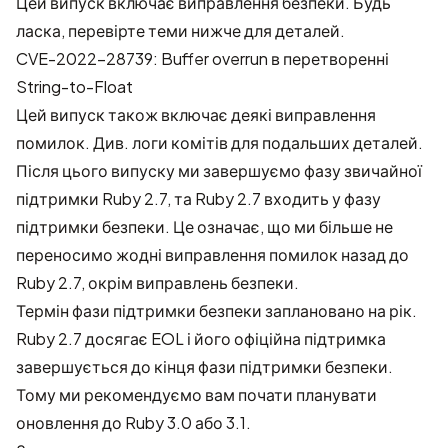
Цей випуск включає виправлення безпеки. Будь
ласка, перевірте теми нижче для деталей.
CVE-2022-28739: Buffer overrun в перетворенні
String-to-Float
Цей випуск також включає деякі виправлення
помилок. Див.
логи комітів
для подальших деталей.
Після цього випуску ми завершуємо фазу звичайної
підтримки Ruby 2.7, та Ruby 2.7 входить у фазу
підтримки безпеки. Це означає, що ми більше не
переносимо жодні виправлення помилок назад до
Ruby 2.7, окрім виправлень безпеки.
Термін фази підтримки безпеки заплановано на рік.
Ruby 2.7 досягає EOL і його офіційна підтримка
завершується до кінця фази підтримки безпеки.
Тому ми рекомендуємо вам почати планувати
оновлення до Ruby 3.0 або 3.1.