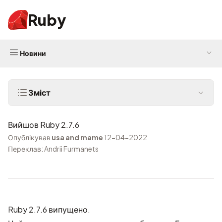
Ruby
Новини
Зміст
Вийшов Ruby 2.7.6
Опублікував
usa and mame
12-04-2022
Переклав: Andrii Furmanets
Ruby 2.7.6 випущено.