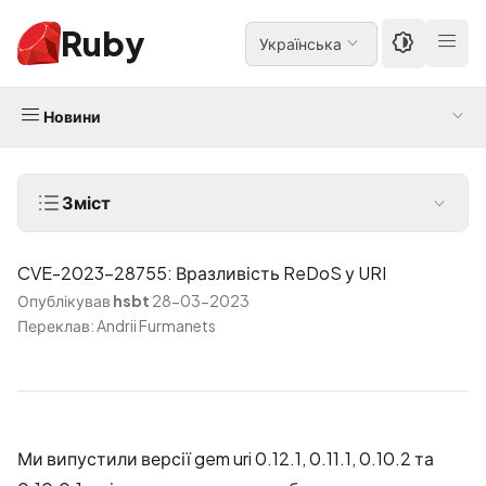
Ruby
Українська
Новини
Зміст
CVE-2023-28755: Вразливість ReDoS у URI
Опублікував
hsbt
28-03-2023
Переклав: Andrii Furmanets
Ми випустили версії gem uri 0.12.1, 0.11.1, 0.10.2 та