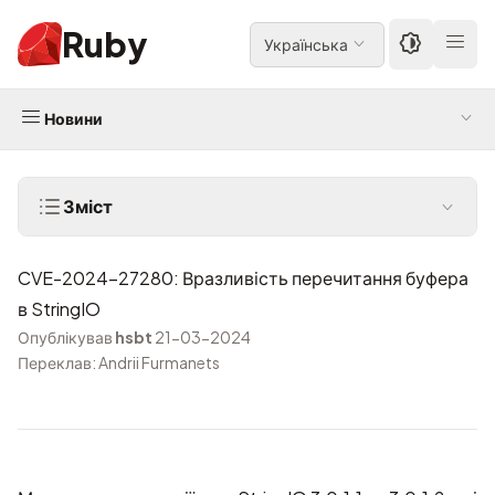
Ruby
Українська
Новини
Зміст
CVE-2024-27280: Вразливість перечитання буфера
в StringIO
Опублікував
hsbt
21-03-2024
Переклав: Andrii Furmanets