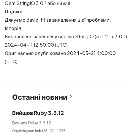
Gem StringIO 3.0.1 або нижчі
Подяки
Дякуємо
david_h1
за виявлення цієї проблеми.
Історія
Виправлено зачеплену версію StringIO (3.0.2 -> 3.0.1)
2024-04-11 12:50:00 (UTC)
Оригінально опубліковано 2024-03-21 4:00:00
(UTC)
Останні новини
Вийшов Ruby 3.3.12
Вийшов Ruby 3.3.12.
Опублікував
hsbt
16-07-2026