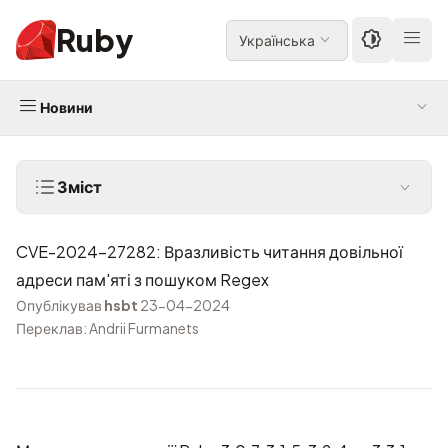
Ruby
Українська
Новини
Зміст
CVE-2024-27282: Вразливість читання довільної
адреси пам'яті з пошуком Regex
Опублікував
hsbt
23-04-2024
Переклав: Andrii Furmanets