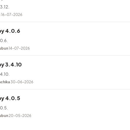
3.12.
t
16-07-2026
y 4.0.6
0.6.
ubun
14-07-2026
y 3.4.10
4.10.
achika
30-06-2026
y 4.0.5
0.5.
ubun
20-05-2026