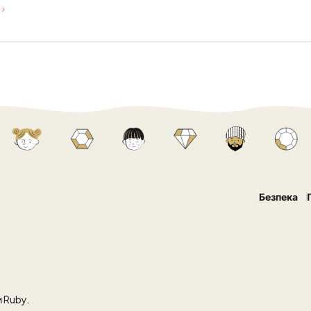
Безпека
 Ruby.