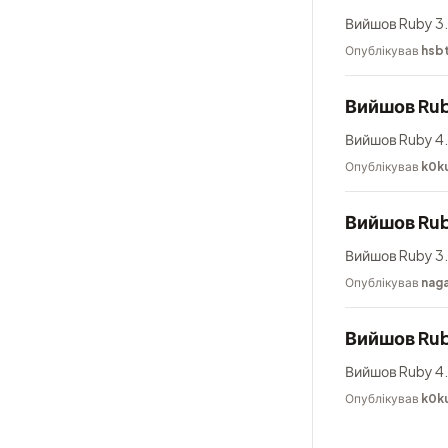
Вийшов Ruby 3.
Опублікував
hsb
Вийшов Rub
Вийшов Ruby 4.
Опублікував
k0k
Вийшов Rub
Вийшов Ruby 3.
Опублікував
nag
Вийшов Rub
Вийшов Ruby 4.
Опублікував
k0k