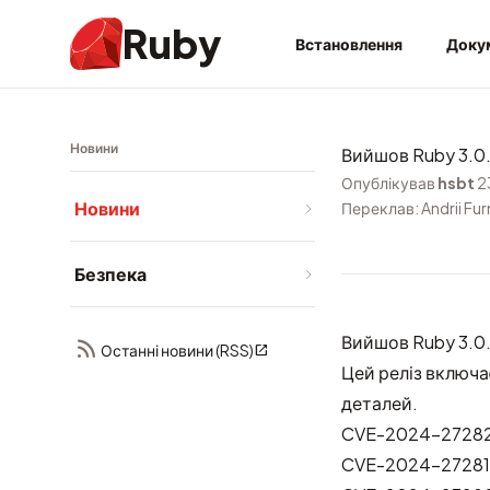
Ruby
Встановлення
Доку
Новини
Вийшов Ruby 3.0
Опублікував
hsbt
2
Новини
Переклав: Andrii Fu
Безпека
Вийшов Ruby 3.0.
Останні новини (RSS)
Цей реліз включа
деталей.
CVE-2024-27282: 
CVE-2024-27281: 