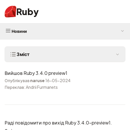
Ruby
Новини
Зміст
Вийшов Ruby 3.4.0 preview1
Опублікував
naruse
16-05-2024
Переклав: Andrii Furmanets
Раді повідомити про вихід Ruby 3.4.0-preview1.