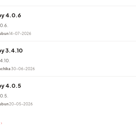
y 4.0.6
0.6.
ubun
14-07-2026
y 3.4.10
4.10.
achika
30-06-2026
y 4.0.5
0.5.
ubun
20-05-2026