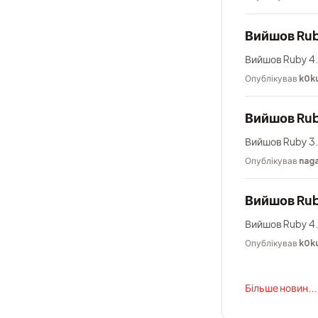
Вийшов Rub
Вийшов Ruby 4.
Опублікував
k0k
Вийшов Rub
Вийшов Ruby 3.
Опублікував
nag
Вийшов Rub
Вийшов Ruby 4.
Опублікував
k0k
Більше новин...