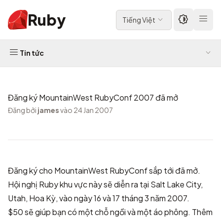
Ruby
Tiếng Việt
Tin tức
Đăng ký MountainWest RubyConf 2007 đã mở
Đăng bởi
james
vào 24 Jan 2007
Đăng ký cho
MountainWest RubyConf
sắp tới đã mở.
Hội nghị Ruby khu vực này sẽ diễn ra tại Salt Lake City,
Utah, Hoa Kỳ, vào ngày 16 và 17 tháng 3 năm 2007.
$50 sẽ giúp bạn có một chỗ ngồi và một áo phông. Thêm